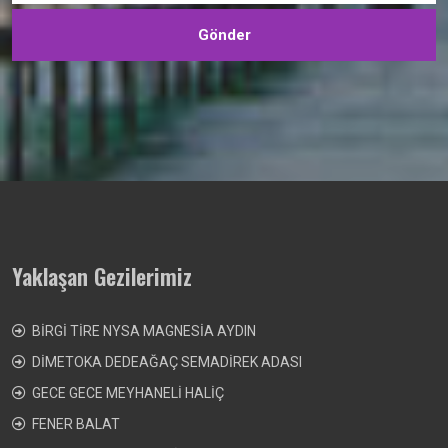
Yaklaşan Gezilerimiz
BİRGİ TİRE NYSA MAGNESİA AYDIN
DİMETOKA DEDEAĞAÇ SEMADİREK ADASI
GECE GECE MEYHANELİ HALİÇ
FENER BALAT