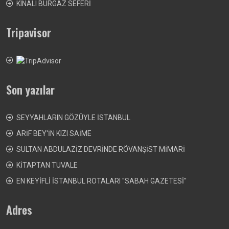
KINALI BURGAZ SEFERİ
Tripavisor
Son yazılar
SEYYAHLARIN GÖZÜYLE İSTANBUL
ARİF BEY'İN KIZI SAİME
SULTAN ABDULAZİZ DEVRİNDE RÖVANŞİST MİMARİ
KİTAPTAN TUVALE
EN KEYİFLİ İSTANBUL ROTALARI ''SABAH GAZETESİ''
Adres