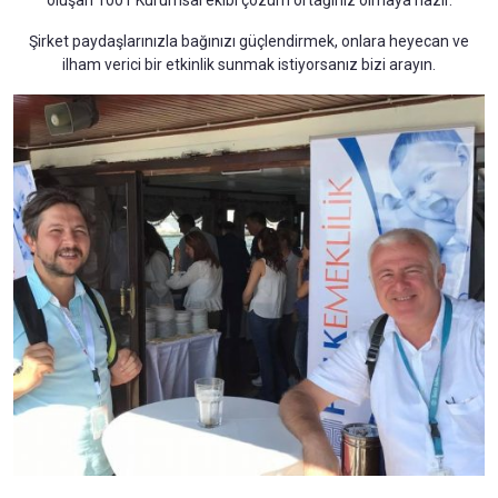
oluşan 1001 Kurumsal ekibi çözüm ortağınız olmaya hazır.
Şirket paydaşlarınızla bağınızı güçlendirmek, onlara heyecan ve
ilham verici bir etkinlik sunmak istiyorsanız bizi arayın.