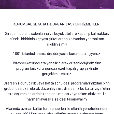
KURUMSAL SEYAHAT & ORGANİZASYON HİZMETLERİ
Sıradan toplantı salonlarına ve büyük otellere kapanıp kalmaktan,
sürekli birbirinin kopyası şirket organizasyonları yapmaktan
sıkıldınız mı?
1001 İstanbul’un sıra dışı dünyasını kurumlara açıyoruz.
Bireysel katılımcılara yönelik olarak düzenlediğimiz tüm
programları, kurumunuza özel, kapalı grup şeklinde
gerçekleştirebiliriz.
Dilerseniz günübirlik veya hafta sonu gezi programlarımızdan birini
grubunuza özel olarak düzenleyelim, dilerseniz bu kültür ziyafetini
sıra dışı mekanlarda bir toplantı molası veya takım aktivitesi ile
harmanlayarak size özel tasarlayalım.
Alanında uzman kültür turu rehberleri ile etkinlik yöneticilerinden